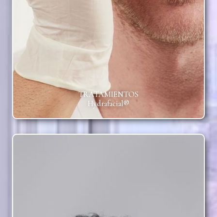
TRATAMIENTOS
Hydrafacial®