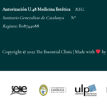
Autorización U.48 Medicina Estética
REG.
Sanitario Generalitat de Catalunya
Nº
Registre:
E08744088
Copyright © 2022 The Essential Clinic | Made with
by 