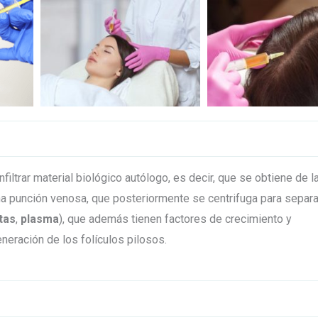
iltrar material biológico autólogo, es decir, que se obtiene de l
a punción venosa, que posteriormente se centrifuga para separa
tas
,
plasma
), que además tienen factores de crecimiento y
eración de los folículos pilosos.