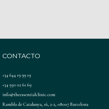
CONTACTO
+34 644 19 99 19
+34 930 02 61 69
info@theessentialclinic.com
Rambla de Catalunya, 16, 2-2, 08007 Barcelona