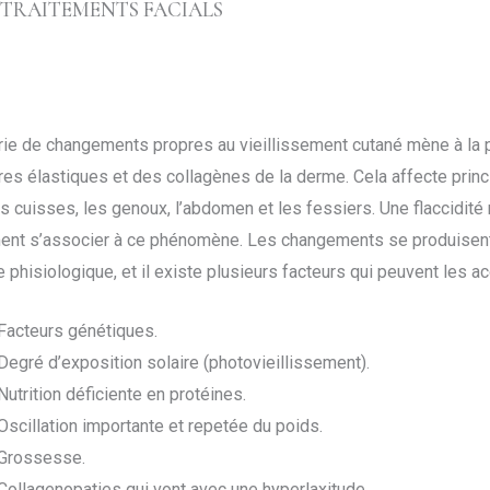
TRAITEMENTS FACIALS
ie de changements propres au vieillissement cutané mène à la p
res élastiques et des collagènes de la derme. Cela affecte princ
es cuisses, les genoux, l’abdomen et les fessiers. Une flaccidité
ent s’associer à ce phénomène. Les changements se produisen
 phisiologique, et il existe plusieurs facteurs qui peuvent les ac
Facteurs génétiques.
Degré d’exposition solaire (photovieillissement).
Nutrition déficiente en protéines.
Oscillation importante et repetée du poids.
Grossesse.
Collagenopaties qui vont avec une hyperlaxitude.