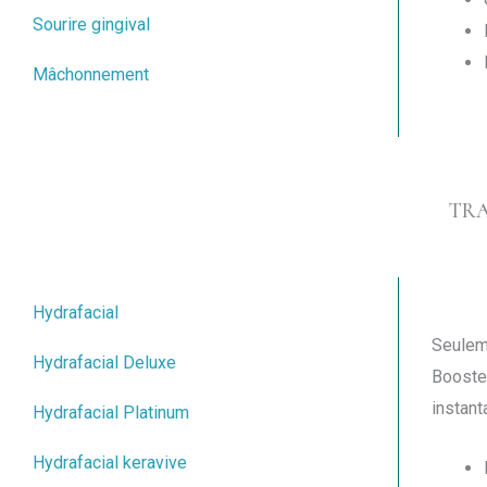
Sourire gingival
Mâchonnement
TRA
Hydrafacial
Seuleme
Hydrafacial Deluxe
Booster
instant
Hydrafacial Platinum
Hydrafacial keravive