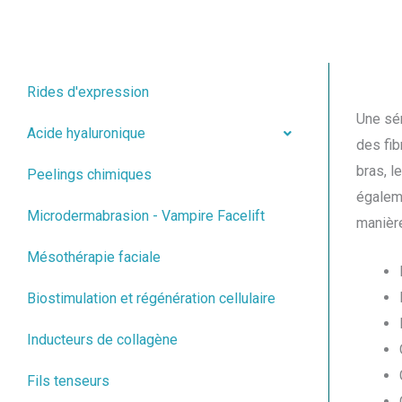
Rides d'expression
Une sér
Acide hyaluronique
des fib
bras, l
Peelings chimiques
égalem
Microdermabrasion - Vampire Facelift
manière
Mésothérapie faciale
Biostimulation et régénération cellulaire
Inducteurs de collagène
Fils tenseurs