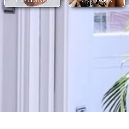
CAPILLAIRES
CORPORELS