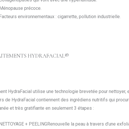
Ménopause précoce.
Facteurs environnementaux : cigarrette, pollution industrielle.
ITEMENTS HYDRAFACIAL®
nt HydraFacial utilise une technologie brevetée pour nettoyer, ex
s de HydraFacial contiennent des ingrédiens nutritifs qui procu
anée et très gratifiante en seulement 3 étapes :
NETTOYAGE + PEELING
Renouvelle la peau à travers d’une exfol