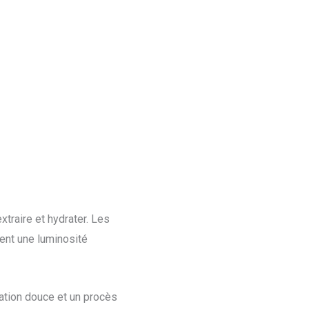
traire et hydrater. Les
rent une luminosité
iation douce et un procès