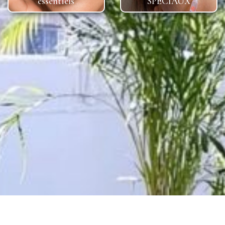
essentiels
SPÉCIAUX