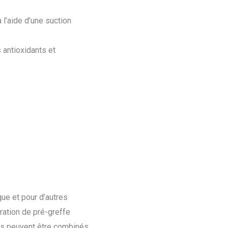
 l’aide d’une suction
 antioxidants et
que et pour d’autres
aration de pré-greffe
nts peuvent être combinés