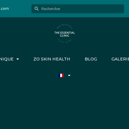
Rechercher
Rechercher
c.com
NIQUE
ZO SKIN HEALTH
BLOG
GALERI