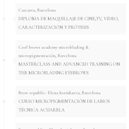
Cazcarra, Barcelona
DIPLOMA DE MAQUILLAJE DE CINE,TV, VIDEO,
CARACTERIZACIÓN Y PRÓTESIS
Cool brows academy microblading &
micropigmentación, Barcelona.
MASTERCLASS AND ADVANCED TRAINING ON
THE MICROBLADING EYEBROWS
Brow republic- Elena koriukaeva, Barcelona.
CURSO MICROPIGMENTACIÓN DE LABIOS
TÉCNICA ACUARELA