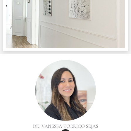
DR. VANESSA TORRICO SEJAS