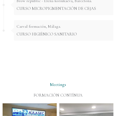
Brow republic - Elena koriukaeva, Barcelona.
CURSO MICROPIGMENTACIÓN DE CEJAS
Carval formación, Málaga.
CURSO HIGIÉNICO SANITARIO
Meetings
FORMACIÓN CONTÍNUA