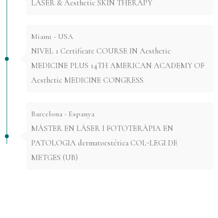
LASER & Aesthetic SKIN THERAPY
Miami - USA
NIVEL 1 Certificate COURSE IN Aesthetic
MEDICINE PLUS 14TH AMERICAN ACADEMY OF
Aesthetic MEDICINE CONGRESS
Barcelona - Espanya
MÁSTER EN LÁSER I FOTOTERÁPIA EN
PATOLOGIA dermatoestética COL-LEGI DE
METGES (UB)