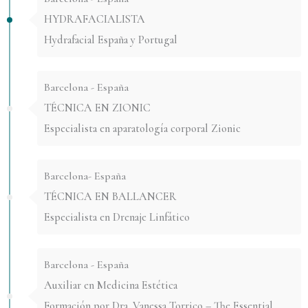
HYDRAFACIALISTA
Hydrafacial España y Portugal
Barcelona - España
TÉCNICA EN ZIONIC
Especialista en aparatología corporal Zionic
Barcelona- España
TÉCNICA EN BALLANCER
Especialista en Drenaje Linfático
Barcelona - España
Auxiliar en Medicina Estética
Formación por Dra. Vanessa Torrico – The Essential