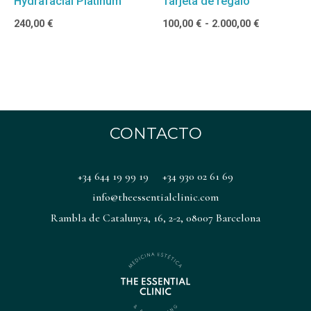
Hydrafacial Platinum
Tarjeta de regalo
240,00
€
100,00
€
-
2.000,00
€
CONTACTO
+34 644 19 99 19
+34 930 02 61 69
info@theessentialclinic.com
Rambla de Catalunya, 16, 2-2, 08007 Barcelona