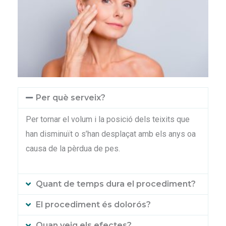
Per què serveix?
Per tornar el volum i la posició dels teixits que
han disminuït o s’han desplaçat amb els anys oa
causa de la pèrdua de pes.
Quant de temps dura el procediment?
El procediment és dolorós?
Quan veig els efectes?