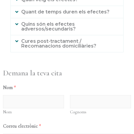
Quant de temps duren els efectes?
Quins són els efectes
adversos/secundaris?
Cures post-tractament /
Recomanacions domiciliàries?
Demana la teva cita
Nom
*
Nom
Cognoms
Correu electrònic
*