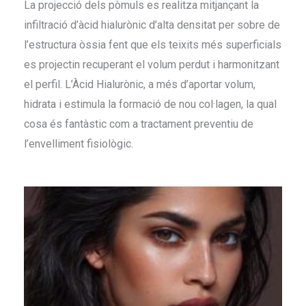
La projecció dels pòmuls es realitza mitjançant la
infiltració d’àcid hialurònic d’alta densitat per sobre de
l’estructura òssia fent que els teixits més superficials
es projectin recuperant el volum perdut i harmonitzant
el perfil. L’Àcid Hialurònic, a més d’aportar volum,
hidrata i estimula la formació de nou col·lagen, la qual
cosa és fantàstic com a tractament preventiu de
l’envelliment fisiològic.